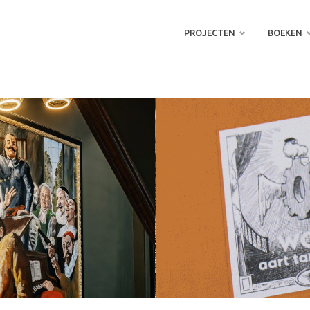
Doorgaan
PROJECTEN
BOEKEN
naar
inhoud